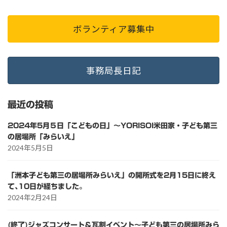
ボランティア募集中
事務局長日記
最近の投稿
2024年5月５日「こどもの日」～YORISOI米田家・子ども第三
の居場所「みらいえ」
2024年5月5日
「洲本子ども第三の居場所みらいえ」の開所式を2月15日に終え
て､10日が経ちました。
2024年2月24日
(終了)ジャズコンサート＆瓦割イベント～子ども第三の居場所みら