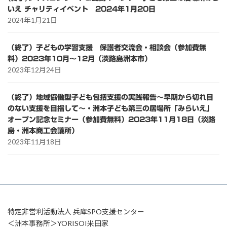
いえ チャリティイベント 2024年1月20日
2024年1月21日
（終了）子どもの学習支援 保護者交流会・相談会（参加費無
料）2023年10月～12月（淡路島洲本市）
2023年12月24日
（終了）地域協働型子ども包括支援の実践報告～早期から切れ目
のない支援を目指して～・洲本子ども第三の居場所「みらいえ」
オープン記念セミナー（参加費無料）2023年11月18日（淡路
島・洲本商工会議所）
2023年11月18日
特定非営利活動法人 兵庫SPO支援センター
＜洲本事務所＞YORISOI米田家