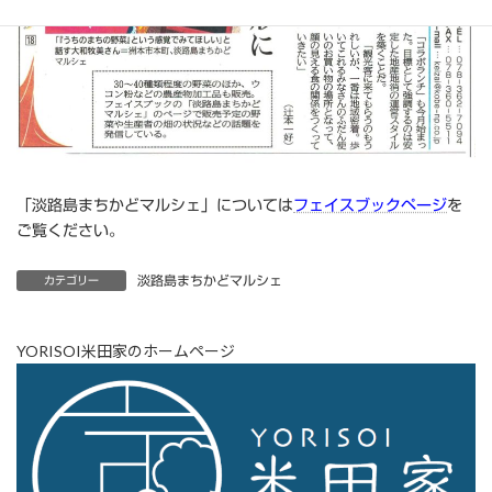
「淡路島まちかどマルシェ」については
フェイスブックページ
を
ご覧ください。
淡路島まちかどマルシェ
カテゴリー
YORISOI米田家のホームページ