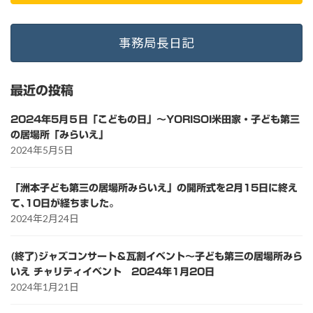
事務局長日記
最近の投稿
2024年5月５日「こどもの日」～YORISOI米田家・子ども第三
の居場所「みらいえ」
2024年5月5日
「洲本子ども第三の居場所みらいえ」の開所式を2月15日に終え
て､10日が経ちました。
2024年2月24日
(終了)ジャズコンサート＆瓦割イベント～子ども第三の居場所みら
いえ チャリティイベント 2024年1月20日
2024年1月21日