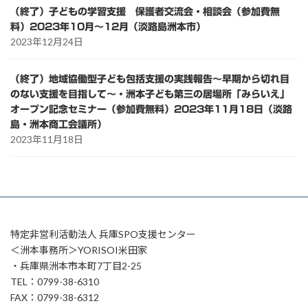
（終了）子どもの学習支援 保護者交流会・相談会（参加費無
料）2023年10月～12月（淡路島洲本市）
2023年12月24日
（終了）地域協働型子ども包括支援の実践報告～早期から切れ目
のない支援を目指して～・洲本子ども第三の居場所「みらいえ」
オープン記念セミナー（参加費無料）2023年11月18日（淡路
島・洲本商工会議所）
2023年11月18日
特定非営利活動法人 兵庫SPO支援センター
＜洲本事務所＞YORISOI米田家
・兵庫県洲本市本町7丁目2-25
TEL：0799-38-6310
FAX：0799-38-6312