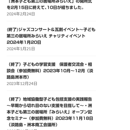
「洲本子ども第三の居場所みらいえ」の開所式
を2月15日に終えて､10日が経ちました。
2024年2月24日
(終了)ジャズコンサート＆瓦割イベント～子ども
第三の居場所みらいえ チャリティイベント
2024年1月20日
2024年1月21日
（終了）子どもの学習支援 保護者交流会・相
談会（参加費無料）2023年10月～12月（淡
路島洲本市）
2023年12月24日
（終了）地域協働型子ども包括支援の実践報告
～早期から切れ目のない支援を目指して～・洲
本子ども第三の居場所「みらいえ」オープン記
念セミナー（参加費無料）2023年11月18日
（淡路島・洲本商工会議所）