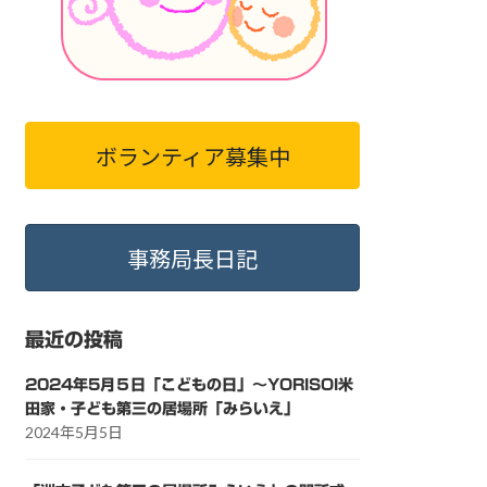
ボランティア募集中
事務局長日記
最近の投稿
2024年5月５日「こどもの日」～YORISOI米
田家・子ども第三の居場所「みらいえ」
2024年5月5日