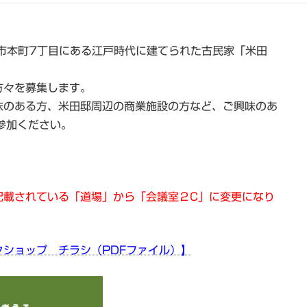
市本町7丁目にある江戸時代に建てられた古民家「米田
方々を募集します。
味のある方、米田邸周辺の商業施設の方など、ご興味のあ
参加ください。
記載されている「道場」から「会議室２C」に変更になり
ショップ チラシ（PDFファイル）】